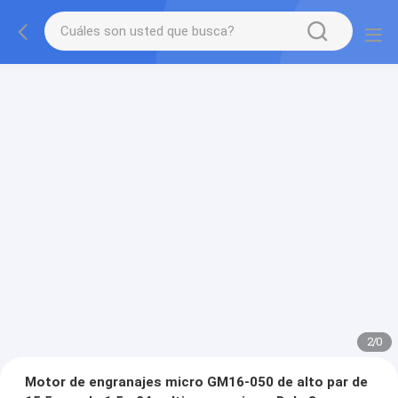
2
/
0
Motor de engranajes micro GM16-050 de alto par de