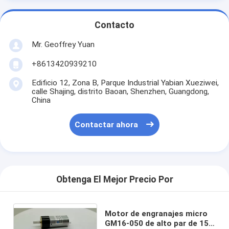
Contacto
Mr. Geoffrey Yuan
+8613420939210
Edificio 12, Zona B, Parque Industrial Yabian Xueziwei,
calle Shajing, distrito Baoan, Shenzhen, Guangdong,
China
Contactar ahora
Obtenga El Mejor Precio Por
Motor de engranajes micro
GM16-050 de alto par de 15.5