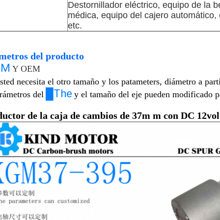
Destornillador eléctrico, equipo de la b
médica, equipo del cajero automático, c
etc.
metros del producto
DM
Y OEM
sted necesita el otro tamaño y los patameters, diámetro a p
█The
arámetros del
y el tamaño del eje pueden modificado pa
ductor de la caja de cambios de 37m m con DC 12volt