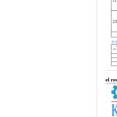
el re