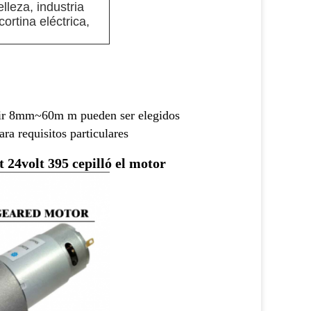
elleza, industria
ortina eléctrica,
artir 8mm~60m m
pueden ser elegidos
ra requisitos particulares
 24volt 395 cepilló el motor