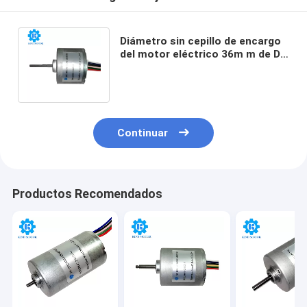
Diámetro sin cepillo de encargo
del motor eléctrico 36m m de DC
con el esfuerzo de torsión
600gCm
Continuar
Productos Recomendados