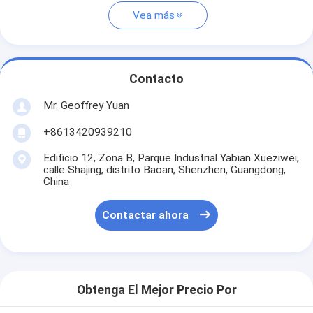
Vea más
Contacto
Mr. Geoffrey Yuan
+8613420939210
Edificio 12, Zona B, Parque Industrial Yabian Xueziwei,
calle Shajing, distrito Baoan, Shenzhen, Guangdong,
China
Contactar ahora
Obtenga El Mejor Precio Por