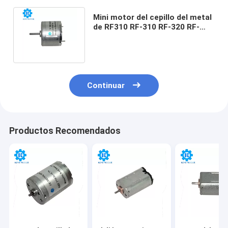
Mini motor del cepillo del metal
de RF310 RF-310 RF-320 RF-
320ca DC 3vdc 6vdc 12vdc
24vdc
Continuar
Productos Recomendados