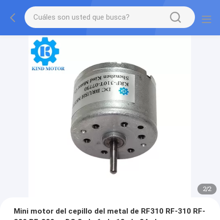
2
/
2
Mini motor del cepillo del metal de RF310 RF-310 RF-