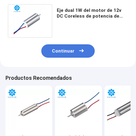
Eje dual 1W del motor de 12v
DC Coreless de potencia de
salida con el codificador 12ppr
Continuar
Productos Recomendados