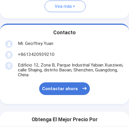
Vea más
Contacto
Mr. Geoffrey Yuan
+8613420939210
Edificio 12, Zona B, Parque Industrial Yabian Xueziwei,
calle Shajing, distrito Baoan, Shenzhen, Guangdong,
China
Contactar ahora
Obtenga El Mejor Precio Por