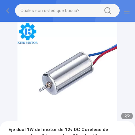
2
/
2
Eje dual 1W del motor de 12v DC Coreless de