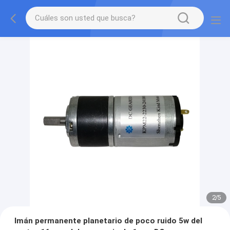
2
/
5
Imán permanente planetario de poco ruido 5w del