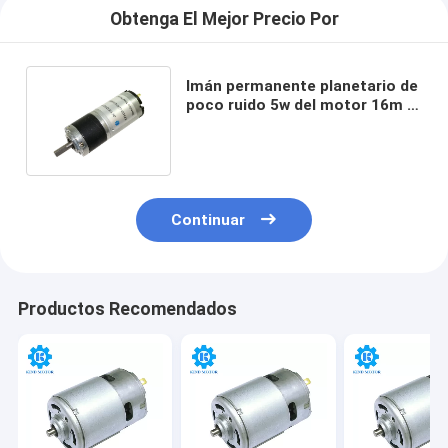
Obtenga El Mejor Precio Por
Imán permanente planetario de
poco ruido 5w del motor 16m m
del engranaje de 1rpm DC
Continuar
Productos Recomendados