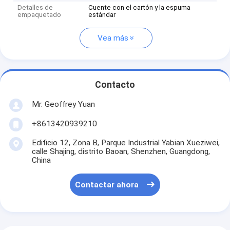
Detalles de
Cuente con el cartón y la espuma
empaquetado
estándar
Vea más
Contacto
Mr. Geoffrey Yuan
+8613420939210
Edificio 12, Zona B, Parque Industrial Yabian Xueziwei,
calle Shajing, distrito Baoan, Shenzhen, Guangdong,
China
Contactar ahora