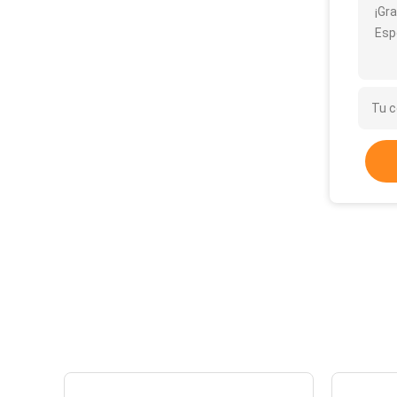
¡Gra
Esp