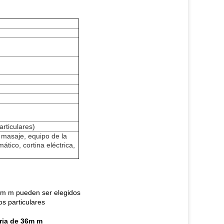
rticulares)
l masaje, equipo de la
ático, cortina eléctrica,
60m m pueden ser elegidos
s particulares
aria de 36m m