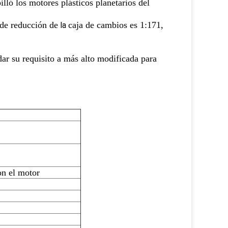
ó los motores plásticos planetarios del
 de reducción de
caja de cambios es 1:171,
la
ar su requisito a más alto modificada para
on el motor