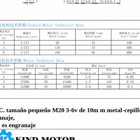
.C. tamaño pequeño M20 3-6v de 10m m metal-cepilló 
anaje,
e es engranaje