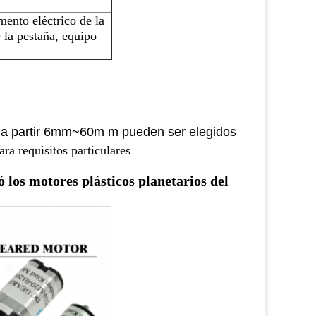
mento eléctrico de la
e la pestaña, equipo
ro a partir 6mm~60m m
pueden ser elegidos
ra requisitos particulares
los motores plásticos planetarios del